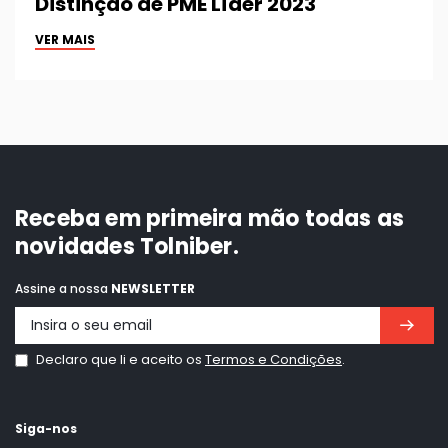
Distinção de PME Líder 2023
VER MAIS
Receba em primeira mão todas as
novidades Tolniber.
Assine a nossa
NEWSLETTER
Declaro que li e aceito os
Termos e Condições
.
Siga-nos