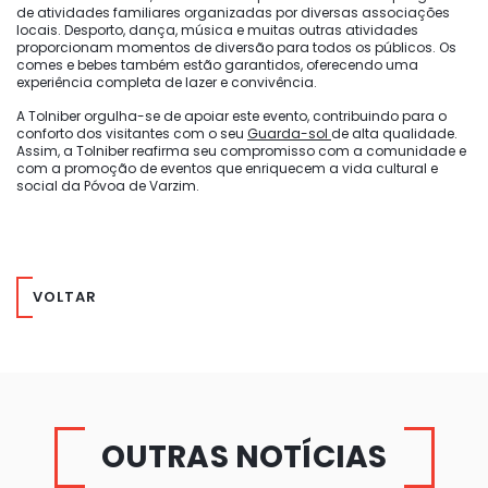
de atividades familiares organizadas por diversas associações
locais. Desporto, dança, música e muitas outras atividades
proporcionam momentos de diversão para todos os públicos. Os
comes e bebes também estão garantidos, oferecendo uma
experiência completa de lazer e convivência.
A Tolniber orgulha-se de apoiar este evento, contribuindo para o
conforto dos visitantes com o seu
Guarda-sol
de alta qualidade.
Assim, a Tolniber reafirma seu compromisso com a comunidade e
com a promoção de eventos que enriquecem a vida cultural e
social da Póvoa de Varzim.
VOLTAR
OUTRAS NOTÍCIAS