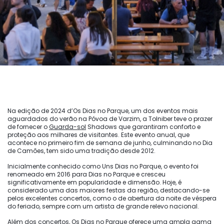
Na edição de 2024 d’Os Dias no Parque, um dos eventos mais
aguardados do verão na Póvoa de Varzim, a Tolniber teve o prazer
de fornecer o
Guarda-sol
Shadows que garantiram conforto e
proteção aos milhares de visitantes. Este evento anual, que
acontece no primeiro fim de semana de junho, culminando no Dia
de Camões, tem sido uma tradição desde 2012.
Inicialmente conhecido como Uns Dias no Parque, o evento foi
renomeado em 2016 para Dias no Parque e cresceu
significativamente em popularidade e dimensão. Hoje, é
considerado uma das maiores festas da região, destacando-se
pelos excelentes concertos, como o de abertura da noite de véspera
do feriado, sempre com um artista de grande relevo nacional.
Além dos concertos, Os Dias no Parque oferece uma ampla gama