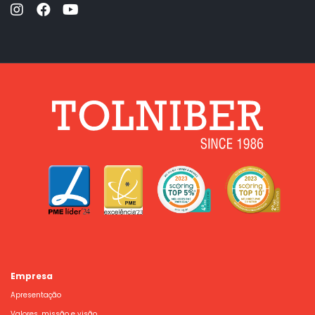
Empresa
Apresentação
Valores, missão e visão