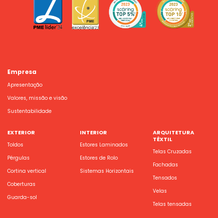
Empresa
Apresentação
Valores, missão e visão
Sustentabilidade
EXTERIOR
INTERIOR
ARQUITETURA
TÊXTIL
Toldos
Estores Laminados
Telas Cruzadas
Pérgulas
Estores de Rolo
Fachadas
Cortina vertical
Sistemas Horizontais
Tensados
Coberturas
Velas
Guarda-sol
Telas tensadas