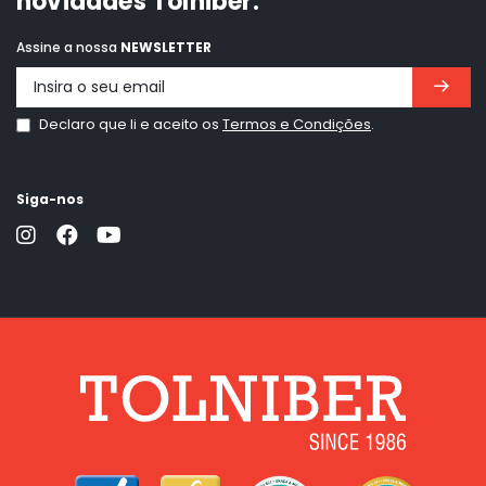
novidades Tolniber.
Assine a nossa
NEWSLETTER
Declaro que li e aceito os
Termos e Condições
.
Siga-nos